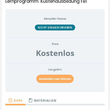
Lernprogramm: Küstenausbildung FB1
Aktueller Status
NICHT EINGESCHRIEBEN
Preis
Kostenlos
Los geht's
Anmelden zum Starten
KURS
MATERIALIEN